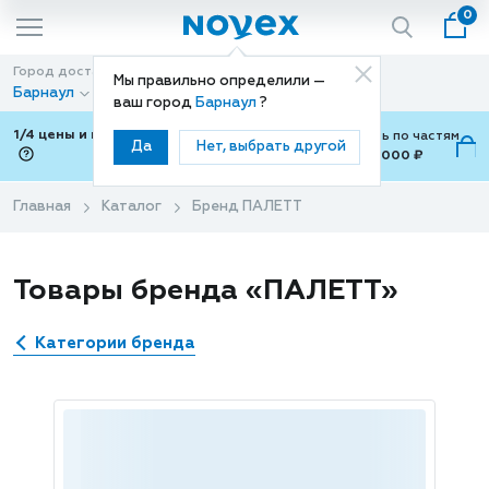
0
Город доставки
Способ доставки
Мы правильно определили —
Барнаул
Доставка
ваш город
Барнаул
?
1/4 цены и покупки ваши с Подели
Можно оплатить по частям
Да
Нет, выбрать другой
от 700 ₽ до 15,000 ₽
ⓘ
Главная
Каталог
Бренд ПАЛЕТТ
Товары бренда «ПАЛЕТТ»
Категории бренда