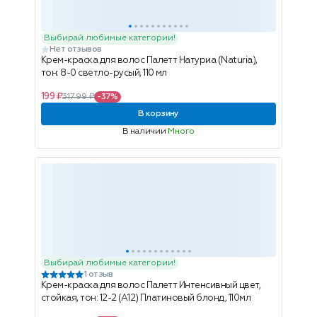
Выбирай любимые категории!
Нет отзывов
Крем-краска для волос Палетт Натуриа (Naturia),
тон: 8-0 светло-русый, 110 мл
199 ₽
317.99 ₽
-37%
В корзину
В наличии
Много
Выбирай любимые категории!
1 отзыв
Крем-краска для волос Палетт Интенсивный цвет,
стойкая, тон: 12-2 (A12) Платиновый блонд, 110мл