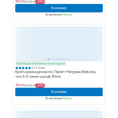
199 ₽
317.99 ₽
-37%
В корзину
В наличии
Много
Выбирай любимые категории!
4 отзыва
Крем-краска для волос Палетт Натуриа (Naturia),
тон: 6-0 темно-русый, 110 мл
199 ₽
317.99 ₽
-37%
В корзину
В наличии
Много