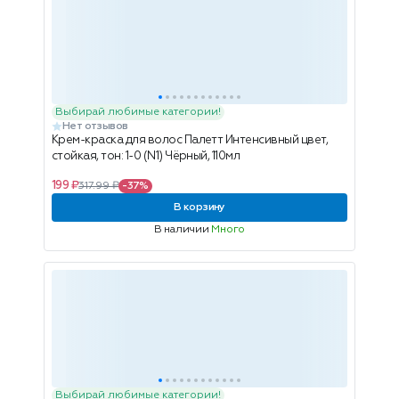
Выбирай любимые категории!
Нет отзывов
Крем-краска для волос Палетт Интенсивный цвет,
стойкая, тон: 1-0 (N1) Чёрный, 110мл
199 ₽
317.99 ₽
-37%
В корзину
В наличии
Много
Выбирай любимые категории!