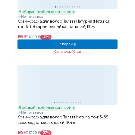
Выбирай любимые категории!
Нет отзывов
Крем-краска для волос Палетт Натуриа (Naturia),
тон: 6-68 карамельный каштановый, 110мл
199 ₽
317.99 ₽
-37%
В корзину
Осталось 10 шт
Выбирай любимые категории!
Нет отзывов
Крем-краска для волос Палетт Naturia, тон: 3-68
шоколадно-каштановый, 110 мл
199 ₽
317.99 ₽
-37%