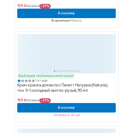
199 ₽
317.99 ₽
-37%
В корзину
В наличии
Много
Выбирай любимые категории!
1 отзыв
Крем-краска для волос Палетт Натуриа (Naturia),
тон: 9-1 холодный светло-русый, 110 мл
199 ₽
317.99 ₽
-37%
В корзину
Осталось 10 шт