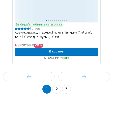
Выбирай любимые категории!
1 отзыв
Крем-краска для волос Палетт Натуриа (Naturia),
тон: 7-0 средне-русый, 110 мл
199 ₽
317.99 ₽
-37%
В корзину
В наличии
Много
1
2
3