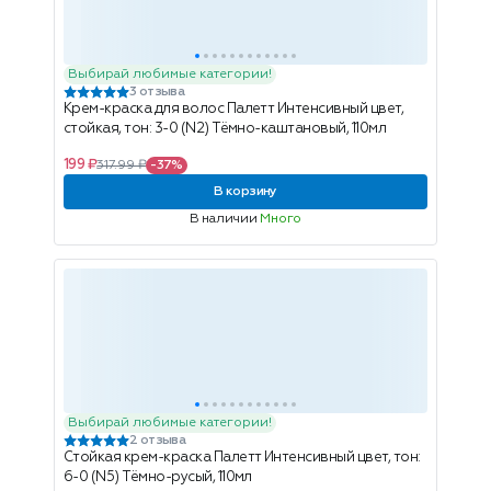
Выбирай любимые категории!
3 отзыва
Крем-краска для волос Палетт Интенсивный цвет,
стойкая, тон: 3-0 (N2) Тёмно-каштановый, 110мл
199 ₽
317.99 ₽
-37%
В корзину
В наличии
Много
Выбирай любимые категории!
2 отзыва
Стойкая крем-краска Палетт Интенсивный цвет, тон:
6-0 (N5) Тёмно-русый, 110мл