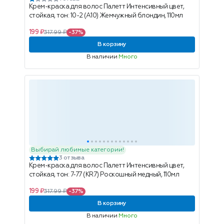
Крем-краска для волос Палетт Интенсивный цвет,
стойкая, тон: 10-2 (A10) Жемчужный блондин, 110мл
199 ₽
317.99 ₽
-37%
В корзину
В наличии
Много
Выбирай любимые категории!
3 отзыва
Крем-краска для волос Палетт Интенсивный цвет,
стойкая, тон: 7-77 (KR7) Роскошный медный, 110мл
199 ₽
317.99 ₽
-37%
В корзину
В наличии
Много