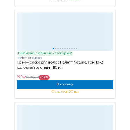
Выбирай любимые категории!
Нет отзывов
Крем-краска для волос Палетт Naturia, тон: 10-2
холодный блондин, 110 мл
199 ₽
317.99 ₽
-37%
В корзину
Осталось 30 шт