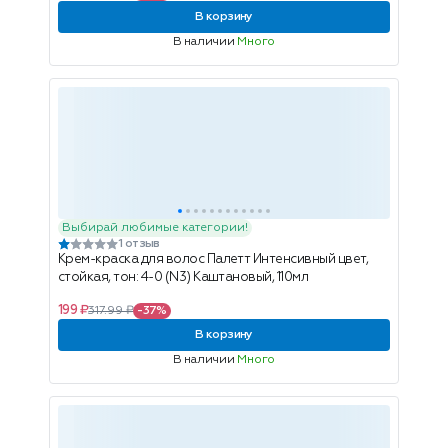
В корзину
В наличии
Много
Выбирай любимые категории!
1 отзыв
Крем-краска для волос Палетт Интенсивный цвет,
стойкая, тон: 4-0 (N3) Каштановый, 110мл
199 ₽
317.99 ₽
-37%
В корзину
В наличии
Много