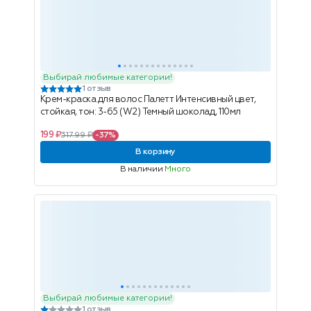
Выбирай любимые категории!
1 отзыв
Крем-краска для волос Палетт Интенсивный цвет,
стойкая, тон: 3-65 (W2) Темный шоколад, 110мл
199 ₽
317.99 ₽
-37%
В корзину
В наличии
Много
Выбирай любимые категории!
1 отзыв