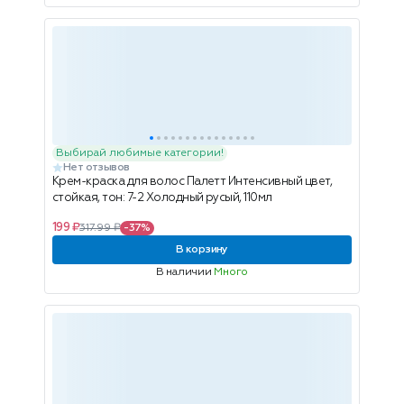
Выбирай любимые категории!
Нет отзывов
Крем-краска для волос Палетт Интенсивный цвет,
стойкая, тон: 7-2 Холодный русый, 110мл
199 ₽
317.99 ₽
-37%
В корзину
В наличии
Много