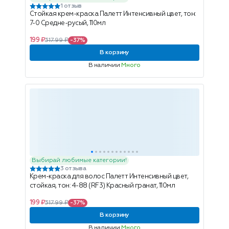
1 отзыв
Стойкая крем-краска Палетт Интенсивный цвет, тон:
7-0 Средне-русый, 110мл
199 ₽
317.99 ₽
-37%
В корзину
В наличии
Много
Выбирай любимые категории!
3 отзыва
Крем-краска для волос Палетт Интенсивный цвет,
стойкая, тон: 4-88 (RF3) Красный гранат, 110мл
199 ₽
317.99 ₽
-37%
В корзину
В наличии
Много