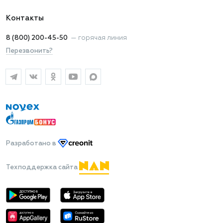
Контакты
8 (800) 200-45-50
—
горячая линия
Перезвонить?
Разработано
в
Техподдержка сайта