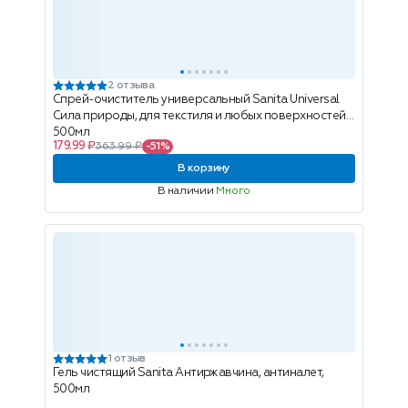
2 отзыва
Спрей-очиститель универсальный Sanita Universal
Сила природы, для текстиля и любых поверхностей,
500мл
179.99 ₽
363.99 ₽
-51%
В корзину
В наличии
Много
1 отзыв
Гель чистящий Sanita Антиржавчина, антиналет,
500мл