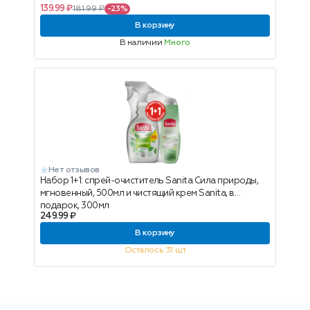
139.99 ₽
181.99 ₽
-23%
В корзину
В наличии
Много
Нет отзывов
Набор 1+1: спрей-очиститель Sanita Сила природы,
мгновенный, 500мл и чистящий крем Sanita, в
подарок, 300мл
249.99 ₽
В корзину
Осталось 31 шт