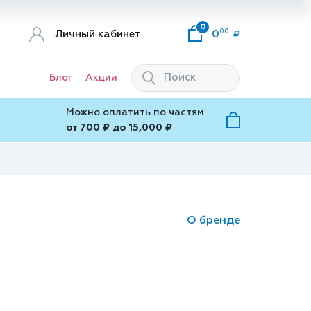
0
00
Личный кабинет
0
Блог
Акции
Можно оплатить по частям
от 700 ₽ до 15,000 ₽
О бренде