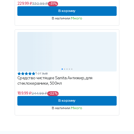
229.99 ₽
330.99 ₽
-31%
В корзину
В наличии
Много
1 отзыв
Средство чистящее Sanita Антижир, для
стеклокерамики, 500мл
189.99 ₽
244.99 ₽
-22%
В корзину
В наличии
Много