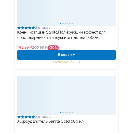
2 отзыва
Крем чистящий Sanita Полирующий эффект, для
стеклокерамики и индукционных плит, 600мл
142.99 ₽
203.99 ₽
-30%
В корзину
Осталось 37 шт
2 отзыва
Жироудалитель Sanita Gold, 500 мл