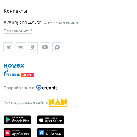
Контакты
8 (800) 200-45-50
—
горячая линия
Перезвонить?
Разработано
в
Техподдержка сайта