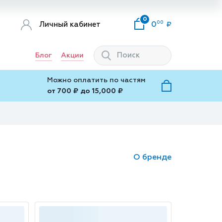
0
00
Личный кабинет
0
Блог
Акции
Можно оплатить по частям
от 700 ₽ до 15,000 ₽
О бренде