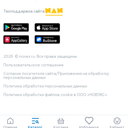
Техподдержка сайта
2026 © novex.ru. Все права защищены
Пользовательское соглашение
Согласие посетителя сайта/Приложения на обработку
персональных данных
Политика обработки персональных данных
Политика обработки файлов cookie в ООО «НОВЭКС»
Главная
Каталог
Корзина
Избранное
Кабинет