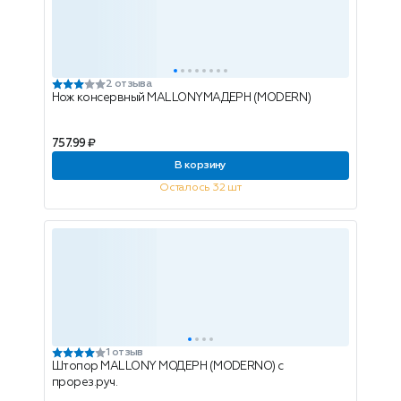
2 отзыва
Нож консервный MALLONYМАДЕРН (MODERN)
757.99 ₽
В корзину
Осталось 32 шт
1 отзыв
Штопор MALLONY МОДЕРН (MODERNO) с
прорез.руч.