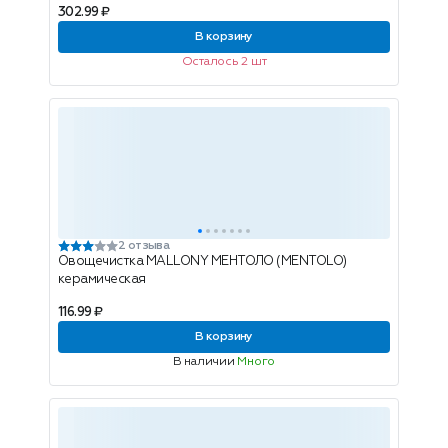
302.99 ₽
В корзину
Осталось 2 шт
2 отзыва
Овощечистка MALLONY МЕНТОЛО (MENTOLO)
керамическая
116.99 ₽
В корзину
В наличии
Много