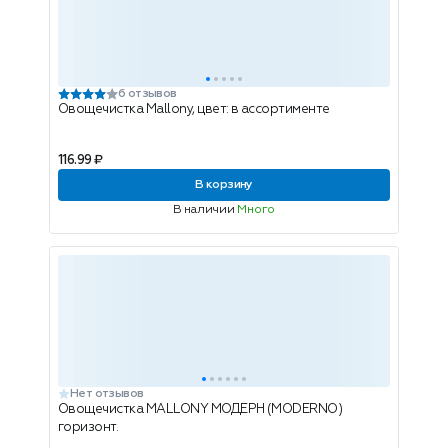
6 отзывов
Овощечистка Mallony, цвет: в ассортименте
116.99 ₽
В корзину
В наличии
Много
Нет отзывов
Овощечистка MALLONY МОДЕРН (MODERNО)
горизонт.