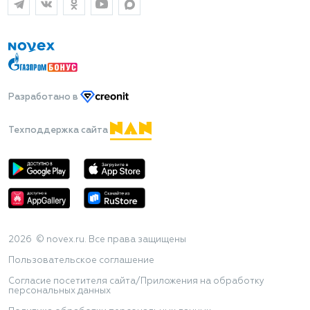
Разработано
в
Техподдержка сайта
2026 © novex.ru. Все права защищены
Пользовательское соглашение
Согласие посетителя сайта/Приложения на обработку
персональных данных