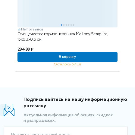
Нет отзывов
Овощечистка горизонтальная Mallony Semplice,
15х6.3х0.6 см
294.99 ₽
В корзину
Осталось 37 шт
Подписывайтесь на нашу информационную
рассылку
Актуальная информация об акциях, скидках
и распродажах.
Введите электронный адрес