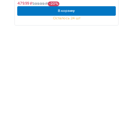
479.99 ₽
599.99 ₽
-20%
В корзину
Осталось 24 шт