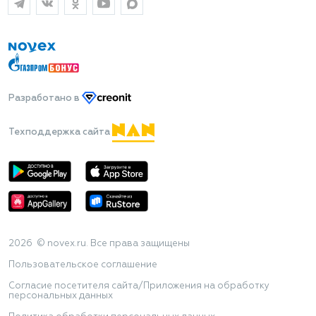
Разработано
в
Техподдержка сайта
2026 © novex.ru. Все права защищены
Пользовательское соглашение
Согласие посетителя сайта/Приложения на обработку
персональных данных