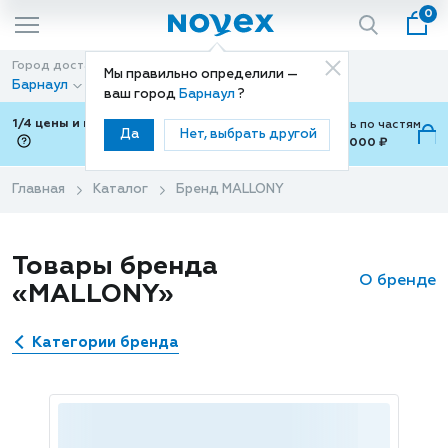
0
Город доставки
Способ доставки
Мы правильно определили —
Барнаул
Доставка
ваш город
Барнаул
?
1/4 цены и покупки ваши с Подели
Можно оплатить по частям
Да
Нет, выбрать другой
от 700 ₽ до 15,000 ₽
ⓘ
Главная
Каталог
Бренд MALLONY
Товары бренда
О бренде
«MALLONY»
Категории бренда