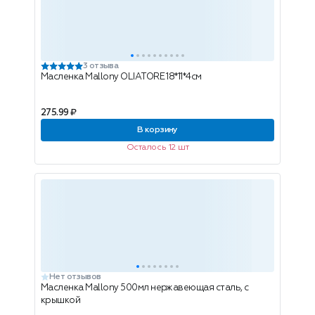
3 отзыва
Масленка Mallony OLIATORE 18*11*4см
275.99 ₽
В корзину
Осталось 12 шт
Нет отзывов
Масленка Mallony 500мл нержавеющая сталь, с
крышкой