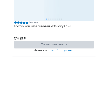
1 отзыв
Косточковыдавливатель Mallony СS-1
174.99 ₽
Только самовывоз
Изменить
способ получения