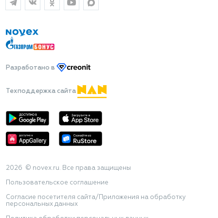
Разработано
в
Техподдержка сайта
2026 © novex.ru. Все права защищены
Пользовательское соглашение
Согласие посетителя сайта/Приложения на обработку
персональных данных