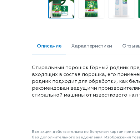
Описание
Характеристики
Отзывы
Стиральный порошок Горный родник пред
входящих в состав порошка, его примене
родник подходит для обработки, как белы
рекомендован ведущими производителями
стиральной машины от известкового нал т
Все акции действительны по бонусным картам при нал
без дополнительного уведомления. Изображения товар