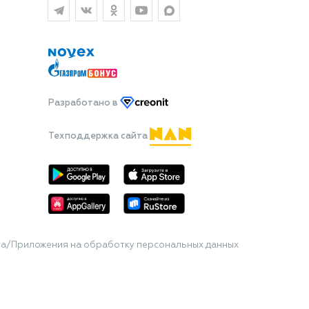
Разработано
в
Техподдержка сайта
та/Приложения на обработку персональных данных