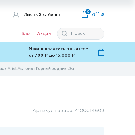
0
00
Личный кабинет
0
Блог
Акции
Можно оплатить по частям
от 700 ₽ до 15,000 ₽
ок Ariel Автомат Горный родник, 3кг
Артикул товара: 4100014609