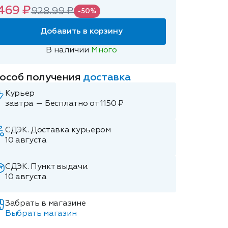
469 ₽
928.99 ₽
-50%
Добавить в корзину
В наличии
Много
особ получения
доставка
Курьер
завтра — Бесплатно от 1150 ₽
СДЭК. Доставка курьером
10 августа
СДЭК. Пункт выдачи.
10 августа
Забрать в магазине
Выбрать магазин