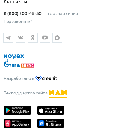
Контакты
8 (800) 200-45-50
—
горячая линия
Перезвонить?
Разработано
в
Техподдержка сайта