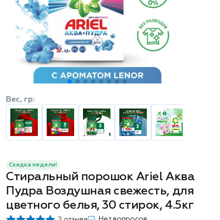
Вес, гр:
Скидка недели!
Стиральный порошок Ariel Аква
Пудра Воздушная свежесть, для
цветного белья, 30 стирок, 4.5кг
Нет вопросов
2 отзыва