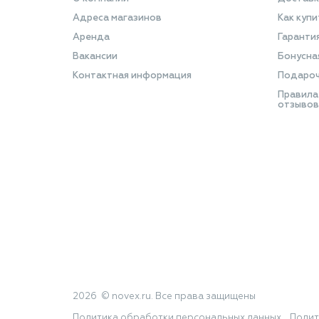
Адреса магазинов
Как купи
Аренда
Гаранти
Вакансии
Бонусна
Контактная информация
Подароч
Правила
отзывов
2026 © novex.ru. Все права защищены
Политика обработки персональных данных
Полит