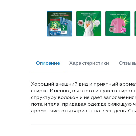
Описание
Характеристики
Отзыв
Хороший внешний вид и приятный аромат
стирке. Именно для этого и нужен стира
структуру волокон и не дает загрязнени
пота и тела, придавая одежде сияющую ч
аромат чистоты вариант на весь день. Ст