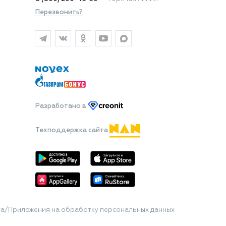
Перезвонить?
Разработано
в
Техподдержка сайта
та/Приложения на обработку персональных данных