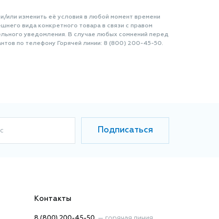
 и/или изменить её условия в любой момент времени
шнего вида конкретного товара в связи с правом
ельного уведомления. В случае любых сомнений перед
нтов по телефону Горячей линии: 8 (800) 200-45-50.
Подписаться
с
Контакты
8 (800) 200-45-50
—
горячая линия