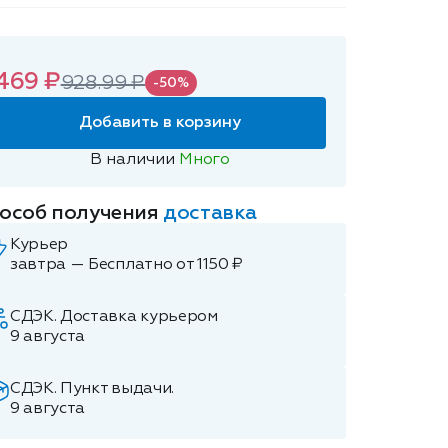
469 ₽
928.99 ₽
-50%
Добавить в корзину
В наличии
Много
особ получения
доставка
Курьер
завтра — Бесплатно от 1150 ₽
СДЭК. Доставка курьером
9 августа
СДЭК. Пункт выдачи.
9 августа