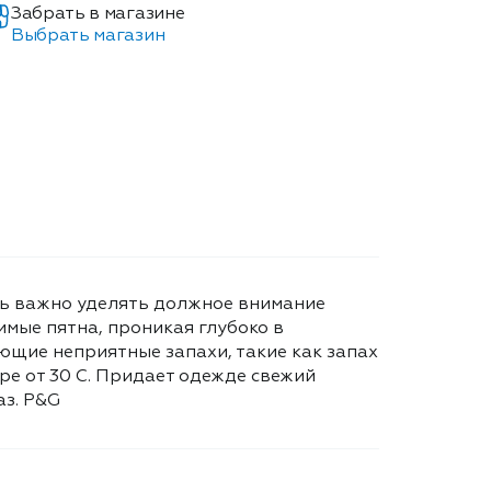
Забрать в магазине
Выбрать магазин
нь важно уделять должное внимание
имые пятна, проникая глубоко в
ющие неприятные запахи, такие как запах
ре от 30 C. Придает одежде свежий
аз. Р&G