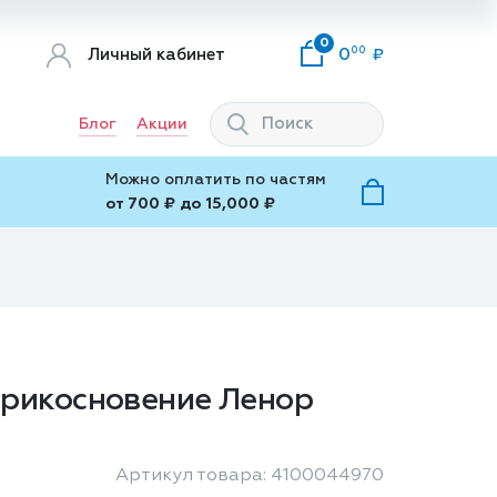
0
00
Личный кабинет
0
Блог
Акции
Можно оплатить по частям
от 700 ₽ до 15,000 ₽
Прикосновение Ленор
Артикул товара: 4100044970