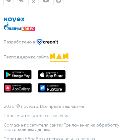
Разработано
в
Техподдержка сайта
2026 © novex.ru. Все права защищены
Пользовательское соглашение
Согласие посетителя сайта/Приложения на обработку
персональных данных
Политика обработки персональных данных