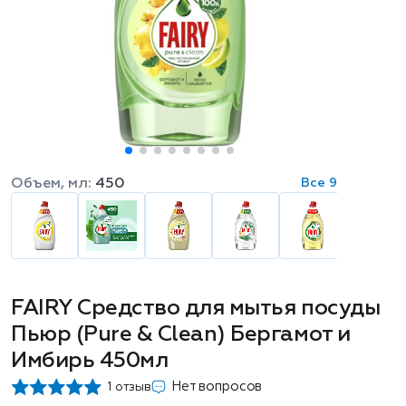
Объем, мл:
450
Все 9
FAIRY Средство для мытья посуды
Пьюр (Pure & Clean) Бергамот и
Имбирь 450мл
Нет вопросов
1 отзыв