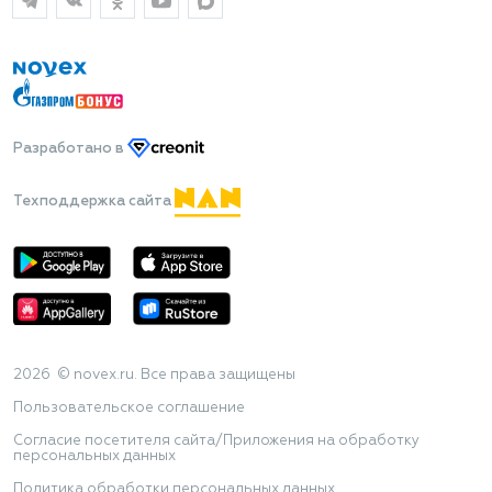
Разработано
в
Техподдержка сайта
2026 © novex.ru. Все права защищены
Пользовательское соглашение
Согласие посетителя сайта/Приложения на обработку
персональных данных
Политика обработки персональных данных