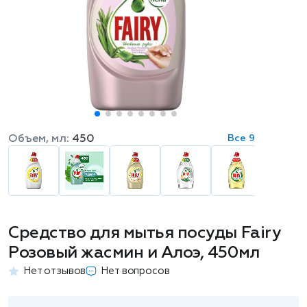
Объем, мл:
450
Все 9
Средство для мытья посуды Fairy
Розовый жасмин и Алоэ, 450мл
Нет отзывов
Нет вопросов