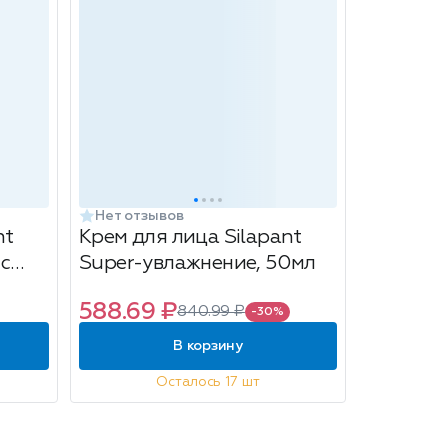
Нет отзывов
nt
Крем для лица Silapant
с
Super-увлажнение, 50мл
588.69 ₽
840.99 ₽
-30%
В корзину
Осталось 17 шт