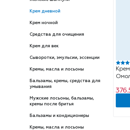
Крем дневной
Крем ночной
Средства для очищения
Крем для век
Сыворотки, эмульсии, эссенции
Крем
Кремы, масла и лосьоны
Омол
Бальзамы, кремы, средства для
пант
умывания
376.
Мужские лосьоны, бальзамы,
кремы после бритья
Бальзамы и кондиционеры
Кремы, масла и лосьоны