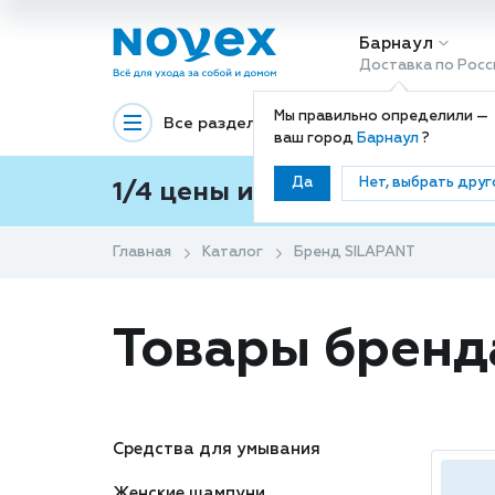
Барнаул
Доставка по Росс
Мы правильно определили —
Все разделы
Декоративная космети
ваш город
Барнаул
?
Да
Нет, выбрать друг
1/4 цены и покупки ваши с
Главная
Каталог
Бренд SILAPANT
Товары бренд
Средства для умывания
Женские шампуни