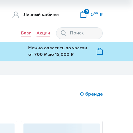
0
00
Личный кабинет
0
Блог
Акции
Можно оплатить по частям
от 700 ₽ до 15,000 ₽
О бренде