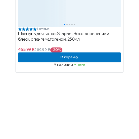
1 отзыв
Шампунь для волос Silapant Восстановление и
блеск, с пангематогеном, 250мл
455.99 ₽
569.99 ₽
-20%
В корзину
В наличии
Много