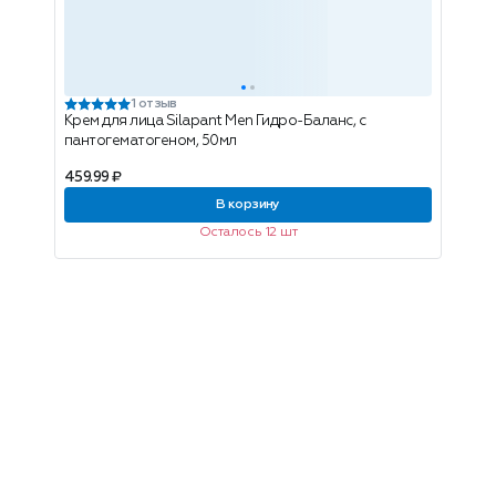
1 отзыв
Крем для лица Silapant Men Гидро-Баланс, с
пантогематогеном, 50мл
459.99 ₽
В корзину
Осталось 12 шт