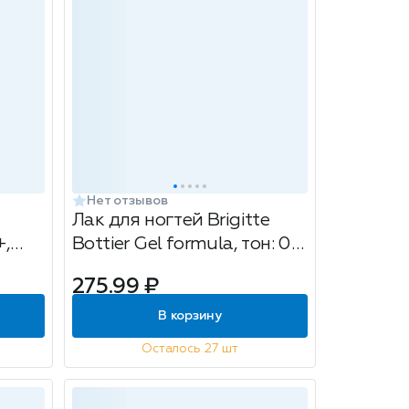
Нет отзывов
Лак для ногтей Brigitte
+,
Bottier Gel formula, тон: 01
та,
прозрачный, 12мл
275.99 ₽
В корзину
Осталось 27 шт