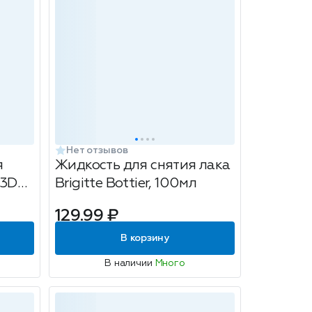
Нет отзывов
я
Жидкость для снятия лака
 3D
Brigitte Bottier, 100мл
129.99 ₽
В корзину
В наличии
Много