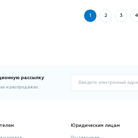
1
2
3
ционную рассылку
Введите электронный адре
ках и распродажах.
телям
Юридическим лицам
а и оплата
Поставщикам