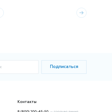
4
Подписаться
с
Контакты
8 (800) 200-45-50
—
горячая линия