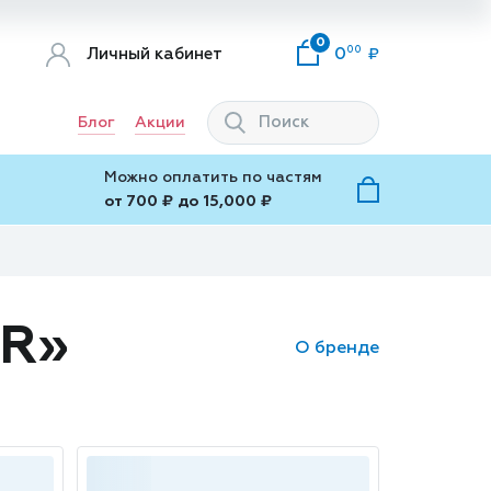
0
00
Личный кабинет
0
Блог
Акции
Можно оплатить по частям
от 700 ₽ до 15,000 ₽
ER»
О бренде