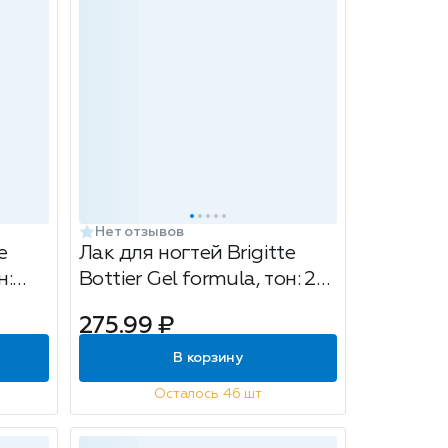
Нет отзывов
e
Лак для ногтей Brigitte
н:
Bottier Gel formula, тон: 20
том
черный, 12мл
275.99 ₽
В корзину
Осталось 46 шт