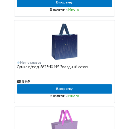
В корзину
В наличии
Много
Нет отзывов
Сумка п/под 18*23*10 MS Звездный дождь
88.99 ₽
В корзину
В наличии
Много