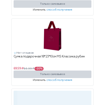
Только самовывоз
Изменить
способ получения
Нет отзывов
Сумка подарочная 18*23*10см MS Классика рубин
69.59 ₽
86.99 ₽
-20%
Только самовывоз
Изменить
способ получения