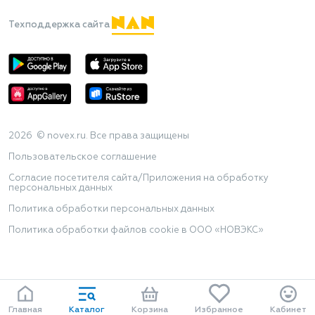
Техподдержка сайта
2026 © novex.ru. Все права защищены
Пользовательское соглашение
Согласие посетителя сайта/Приложения на обработку
персональных данных
Политика обработки персональных данных
Политика обработки файлов cookie в ООО «НОВЭКС»
Главная
Каталог
Корзина
Избранное
Кабинет