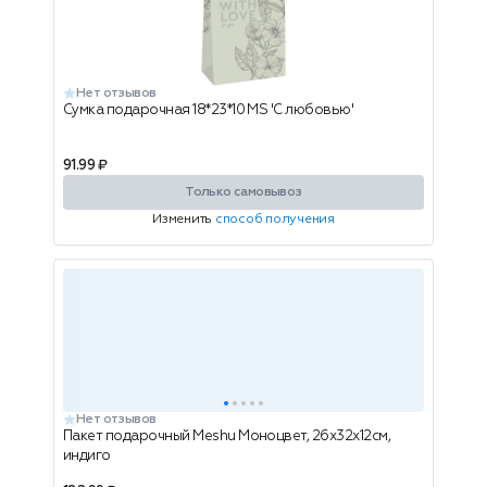
Нет отзывов
Сумка подарочная 18*23*10 MS 'С любовью'
91.99 ₽
Только самовывоз
Изменить
способ получения
Нет отзывов
Пакет подарочный Meshu Моноцвет, 26х32х12см,
индиго