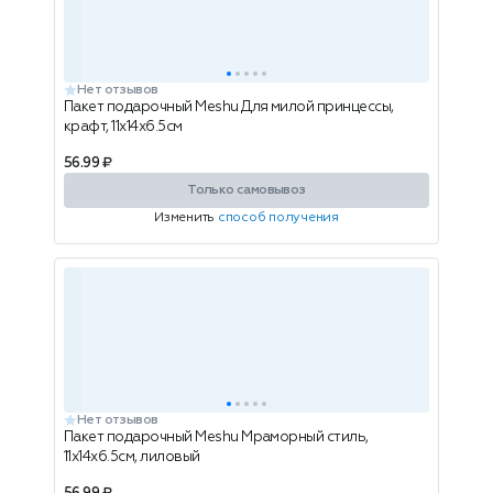
Нет отзывов
Пакет подарочный Meshu Для милой принцессы,
крафт, 11х14х6.5см
56.99 ₽
Только самовывоз
Изменить
способ получения
Нет отзывов
Пакет подарочный Meshu Мраморный стиль,
11х14х6.5см, лиловый