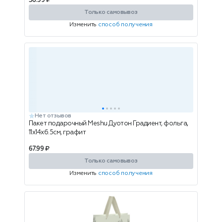
56.99 ₽
Только самовывоз
Изменить
способ получения
Нет отзывов
Пакет подарочный Meshu Дуотон Градиент, фольга,
11х14х6.5см, графит
67.99 ₽
Только самовывоз
Изменить
способ получения