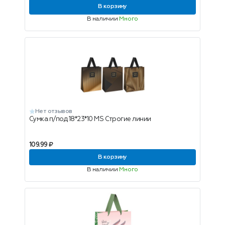
В корзину
В наличии
Много
Нет отзывов
Сумка п/под 18*23*10 MS Строгие линии
109.99 ₽
В корзину
В наличии
Много