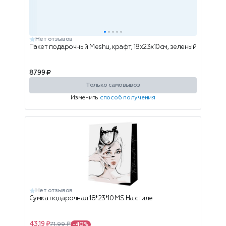
Нет отзывов
Пакет подарочный Meshu, крафт, 18х23х10см, зеленый
87.99 ₽
Только самовывоз
Изменить
способ получения
Нет отзывов
Сумка подарочная 18*23*10 MS На стиле
43.19 ₽
71.99 ₽
-40%