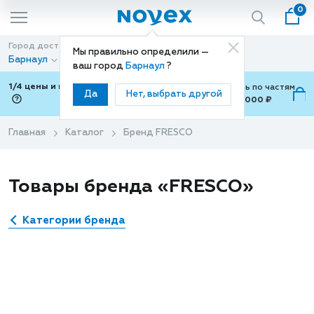
0
Город доставки
Способ доставки
Мы правильно определили —
Барнаул
Доставка
ваш город
Барнаул
?
1/4 цены и покупки ваши с Подели
Можно оплатить по частям
Да
Нет, выбрать другой
от 700 ₽ до 15,000 ₽
ⓘ
Главная
Каталог
Бренд FRESCO
Товары бренда «FRESCO»
Категории бренда