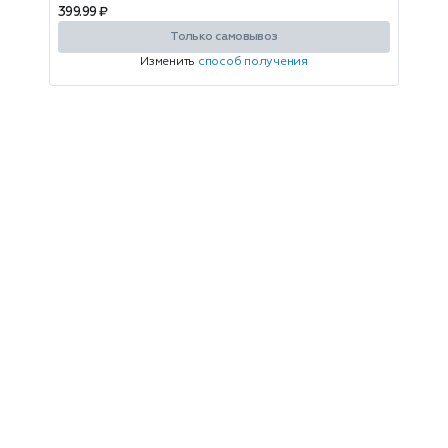
399.99 ₽
Только самовывоз
Изменить
способ получения