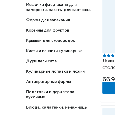
Мешочки фас.,пакеты для
заморозки, пакеты для завтрака
Формы для запекания
Корзины для фруктов
Крышки для сковородок
Кисти и венчики кулинарные
Ложк
Дуршлаги,сита
стол
Кулинарные лопатки и ложки
66.9
Антипригарные формы
Подставки и держатели
кухонные
Блюда, салатники, менажницы