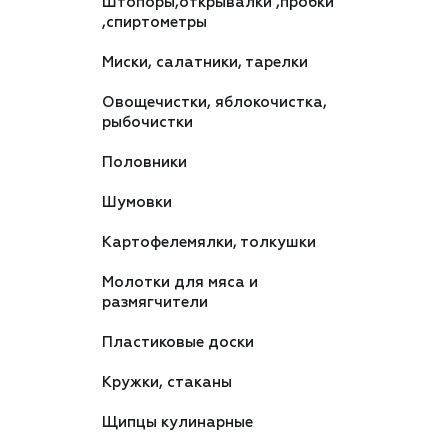
Штопоры,открывалки ,пробки
,спиртометры
Миски, салатники, тарелки
Овощечистки, яблокочистка,
рыбочистки
Половники
Шумовки
Картофелемялки, толкушки
Молотки для мяса и
размягчители
Пластиковые доски
Кружки, стаканы
Щипцы кулинарные