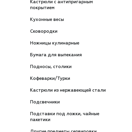
Кастрюли с антипригарным
покрытием
Кухонные весы
Сковородки
Ножницы кулинарные
Бумага для выпекания
Подносы, столики
Кофеварки/Турки
Кастрюли из нержавеющей стали
Подсвечники
Подставки под ложки, чайные
пакетики
Другие предметы сервировки