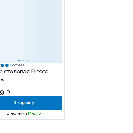
1 отзыв
а столовая Fresco
ь
9 ₽
В корзину
В наличии
Много