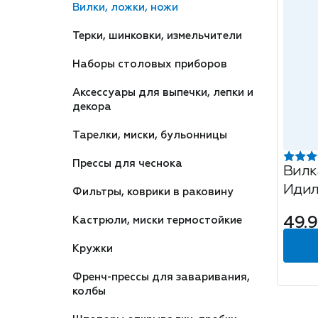
Вилки, ложки, ножи
Терки, шинковки, измельчители
Наборы столовых приборов
Аксессуары для выпечки, лепки и
декора
Тарелки, миски, бульонницы
Прессы для чеснока
Вилк
Идил
Фильтры, коврики в раковину
49.9
Кастрюли, миски термостойкие
Кружки
Френч-прессы для заваривания,
колбы