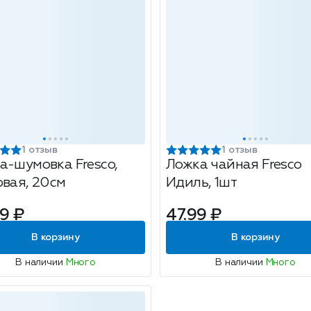
1 отзыв
1 отзыв
а-шумовка Fresco,
Ложка чайная Fresco
овая, 20см
Идиль, 1шт
9 ₽
47.99 ₽
В корзину
В корзину
В наличии
Много
В наличии
Много