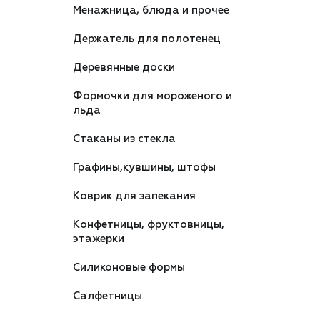
Менажница, блюда и прочее
Держатель для полотенец
Деревянные доски
Формочки для мороженого и
льда
Стаканы из стекла
Графины,кувшины, штофы
Коврик для запекания
Конфетницы, фруктовницы,
этажерки
Силиконовые формы
Салфетницы