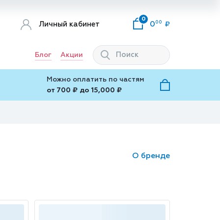
0
00
Личный кабинет
0
Блог
Акции
Можно оплатить по частям
от 700 ₽ до 15,000 ₽
О бренде