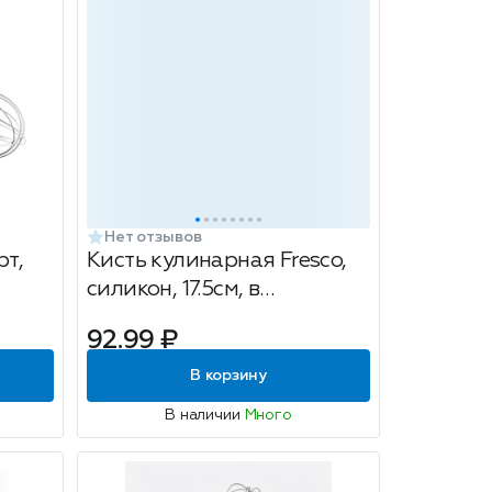
Нет отзывов
рт,
Кисть кулинарная Fresco,
силикон, 17.5см, в
ассортименте, 1шт
92.99 ₽
В корзину
В наличии
Много