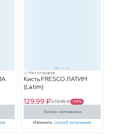
Нет отзывов
МА
Кисть FRESCO ЛАТИМ
(Latim)
129.99 ₽
279.99 ₽
-54%
Только самовывоз
ния
Изменить
способ получения