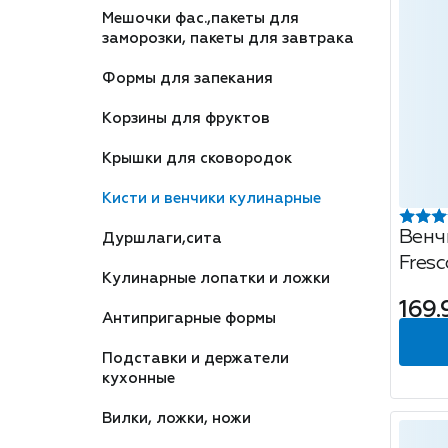
Мешочки фас.,пакеты для
заморозки, пакеты для завтрака
Формы для запекания
Корзины для фруктов
Крышки для сковородок
Кисти и венчики кулинарные
Венч
Дуршлаги,сита
Fresc
Кулинарные лопатки и ложки
169.
Антипригарные формы
Подставки и держатели
кухонные
Вилки, ложки, ножи