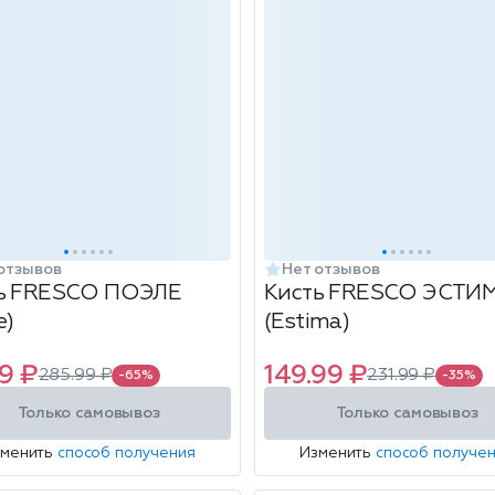
отзывов
Нет отзывов
ь FRESCO ПОЭЛЕ
Кисть FRESCO ЭСТИ
e)
(Estima)
9 ₽
149.99 ₽
285.99 ₽
231.99 ₽
-65%
-35%
Только самовывоз
Только самовывоз
зменить
способ получения
Изменить
способ получе