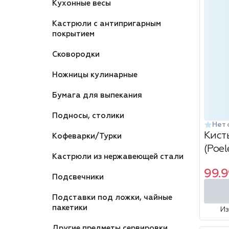
Кухонные весы
Кастрюли с антипригарным
покрытием
Сковородки
Ножницы кулинарные
Бумага для выпекания
Подносы, столики
Нет 
Кист
Кофеварки/Турки
(Poel
Кастрюли из нержавеющей стали
99.9
Подсвечники
Подставки под ложки, чайные
пакетики
И
Другие предметы сервировки