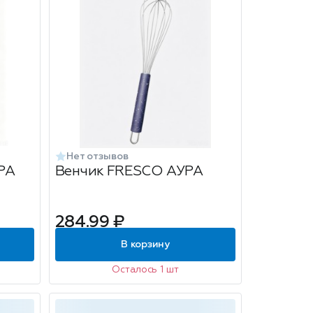
Нет отзывов
РА
Венчик FRESCO АУРА
284.99 ₽
В корзину
Осталось 1 шт