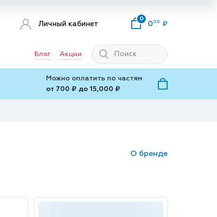
0
00
Личный кабинет
0
Блог
Акции
Можно оплатить по частям
от 700 ₽ до 15,000 ₽
О бренде