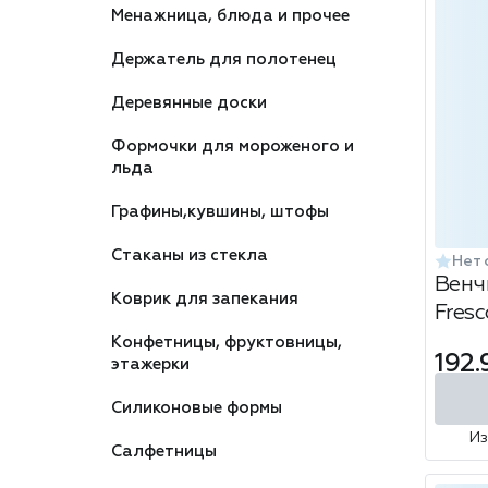
Менажница, блюда и прочее
Держатель для полотенец
Деревянные доски
Формочки для мороженого и
льда
Графины,кувшины, штофы
Стаканы из стекла
Нет 
Венч
Коврик для запекания
Fres
Конфетницы, фруктовницы,
192.
этажерки
Силиконовые формы
И
Салфетницы