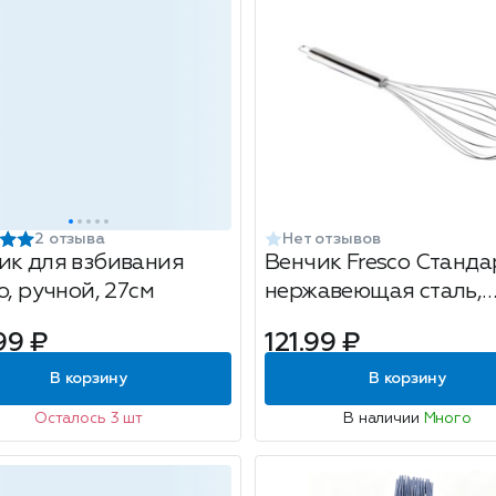
2 отзыва
Нет отзывов
ик для взбивания
Венчик Fresco Станда
o, ручной, 27см
нержавеющая сталь,
30x7см
99 ₽
121.99 ₽
В корзину
В корзину
Осталось 3 шт
В наличии
Много