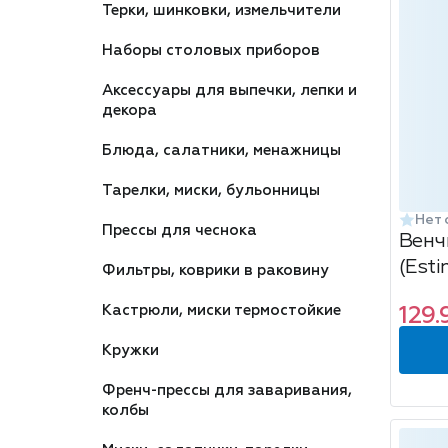
Терки, шинковки, измельчители
Наборы столовых приборов
Аксессуары для выпечки, лепки и
декора
Блюда, салатники, менажницы
Тарелки, миски, бульонницы
Нет 
Прессы для чеснока
Венч
(Esti
Фильтры, коврики в раковину
Кастрюли, миски термостойкие
129.
Кружки
Френч-прессы для заваривания,
колбы