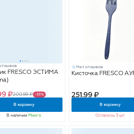
отзывов
Нет отзывов
ик FRESCO ЭСТИМА
Кисточка FRESCO АУ
ma)
99 ₽
251.99 ₽
200.99 ₽
-35%
В корзину
В корзину
В наличии
Много
Осталось 3 шт