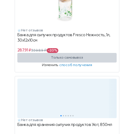
Нет отзывов
Банка для сыпучих продуктов Fresco Нежность, 1л,
30x12x10см
287.91 ₽
359.89 ₽
-20%
Только самовывоз
Изменить
способ получения
Нет отзывов
Банка для хранения сыпучих продуктов Уют, 850мл