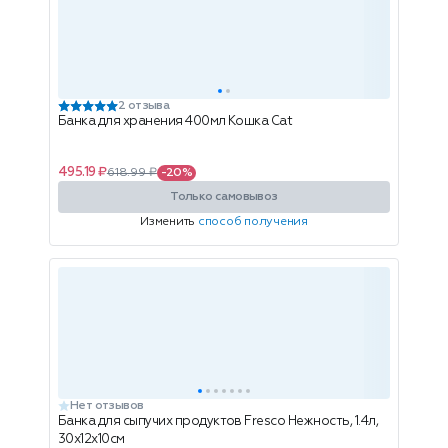
2 отзыва
Банка для хранения 400мл Кошка Cat
495.19 ₽
618.99 ₽
-20%
Только самовывоз
Изменить
способ получения
Нет отзывов
Банка для сыпучих продуктов Fresco Нежность, 1.4л,
30x12x10см