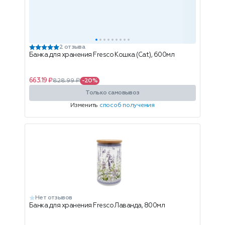
2 отзыва
Банка для хранения Fresco Кошка (Cat), 600мл
663.19 ₽
828.99 ₽
-20%
Только самовывоз
Изменить
способ получения
Нет отзывов
Банка для хранения Fresco Лаванда, 800мл