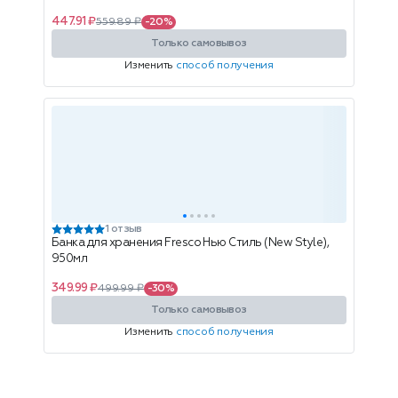
447.91 ₽
559.89 ₽
-20%
Только самовывоз
Изменить
способ получения
1 отзыв
Банка для хранения Fresco Нью Стиль (New Style),
950мл
349.99 ₽
499.99 ₽
-30%
Только самовывоз
Изменить
способ получения