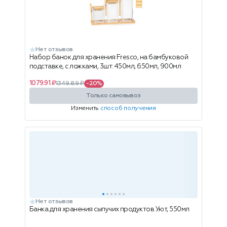
Нет отзывов
Набор банок для хранения Fresco, на бамбуковой
подставке, с ложками, 3шт: 450мл, 650мл, 900мл
1079.91 ₽
1349.89 ₽
-20%
Только самовывоз
Изменить
способ получения
Нет отзывов
Банка для хранения сыпучих продуктов Уют, 550мл