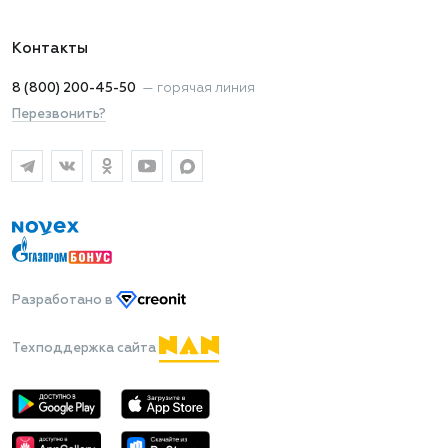
Контакты
8 (800) 200-45-50
—
горячая линия
Перезвонить?
Разработано
в
Техподдержка сайта