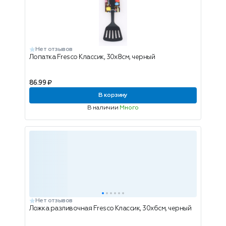
Нет отзывов
Лопатка Fresco Классик, 30x8см, черный
86.99 ₽
В корзину
В наличии
Много
Нет отзывов
Ложка разливочная Fresco Классик, 30x6см, черный