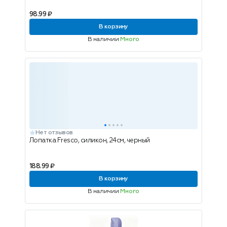
98.99 ₽
В корзину
В наличии
Много
Нет отзывов
Лопатка Fresco, силикон, 24см, черный
188.99 ₽
В корзину
В наличии
Много