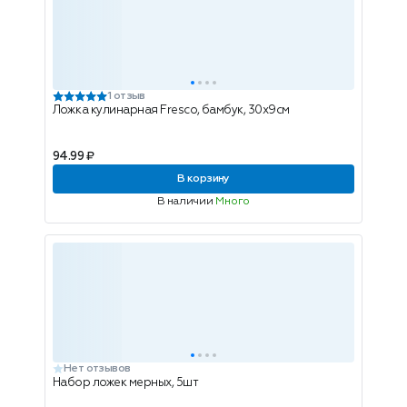
1 отзыв
Ложка кулинарная Fresco, бамбук, 30x9см
94.99 ₽
В корзину
В наличии
Много
Нет отзывов
Набор ложек мерных, 5шт