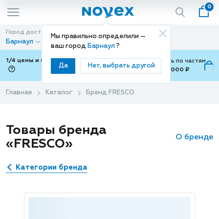
0
Город доставки
Способ доставки
Мы правильно определили —
Барнаул
Доставка
ваш город
Барнаул
?
1/4 цены и покупки ваши с Подели
Можно оплатить по частям
Да
Нет, выбрать другой
от 700 ₽ до 15,000 ₽
ⓘ
Главная
Каталог
Бренд FRESCO
Товары бренда
О бренде
«FRESCO»
Категории бренда