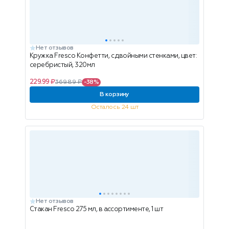
Нет отзывов
Кружка Fresco Конфетти, с двойными стенками, цвет:
серебристый, 320мл
229.99 ₽
369.89 ₽
-38%
В корзину
Осталось 24 шт
Нет отзывов
Стакан Fresco 275 мл, в ассортименте, 1 шт