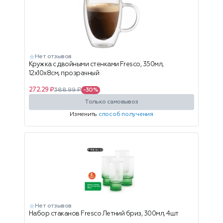
Нет отзывов
Кружка с двойными стенками Fresco, 350мл,
12x10x8см, прозрачный
272.29 ₽
388.99 ₽
-30%
Только самовывоз
Изменить
способ получения
Нет отзывов
Набор стаканов Fresco Летний бриз, 300мл, 4шт