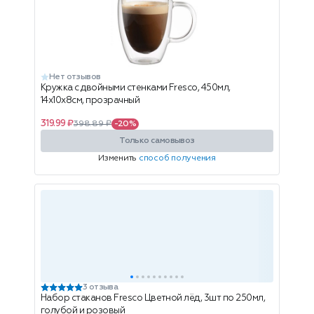
Нет отзывов
Кружка с двойными стенками Fresco, 450мл,
14x10x8см, прозрачный
319.99 ₽
398.89 ₽
-20%
Только самовывоз
Изменить
способ получения
3 отзыва
Набор стаканов Fresco Цветной лёд, 3шт по 250мл,
голубой и розовый