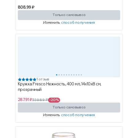
808.99 ₽
Только самовывоз
Изменить
способ получения
1 отзыв
Кружка Fresco Нежность, 400 мл, 14x10x8 см,
прозрачный
287.91 ₽
359.89 ₽
-20%
Только самовывоз
Изменить
способ получения