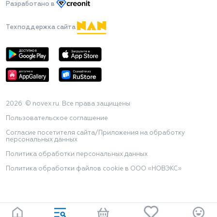
Разработано
в
Техподдержка сайта
2026 © novex.ru. Все права защищены
Пользовательское соглашение
Согласие посетителя сайта/Приложения на обработку
персональных данных
Политика обработки персональных данных
Политика обработки файлов cookie в ООО «НОВЭКС»