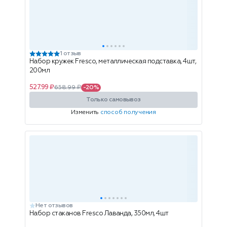
1 отзыв
Набор кружек Fresco, металлическая подставка, 4шт,
200мл
527.99 ₽
658.99 ₽
-20%
Только самовывоз
Изменить
способ получения
Нет отзывов
Набор стаканов Fresco Лаванда, 350мл, 4шт