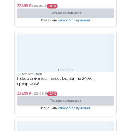
229.99 ₽
369.89 ₽
-38%
Только самовывоз
Изменить
способ получения
Нет отзывов
Набор стаканов Fresco Лёд, 3шт по 240мл,
прозрачный
339.99 ₽
428.99 ₽
-21%
Только самовывоз
Изменить
способ получения