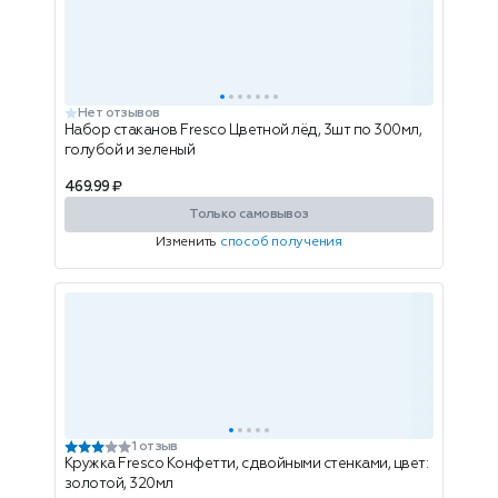
Нет отзывов
Набор стаканов Fresco Цветной лёд, 3шт по 300мл,
голубой и зеленый
469.99 ₽
Только самовывоз
Изменить
способ получения
1 отзыв
Кружка Fresco Конфетти, с двойными стенками, цвет:
золотой, 320мл