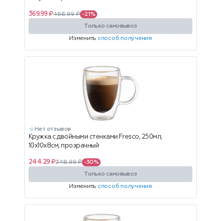
369.99 ₽
468.99 ₽
-21%
Только самовывоз
Изменить
способ получения
Нет отзывов
Кружка с двойными стенками Fresco, 250мл,
10x10x8см, прозрачный
244.29 ₽
348.99 ₽
-30%
Только самовывоз
Изменить
способ получения