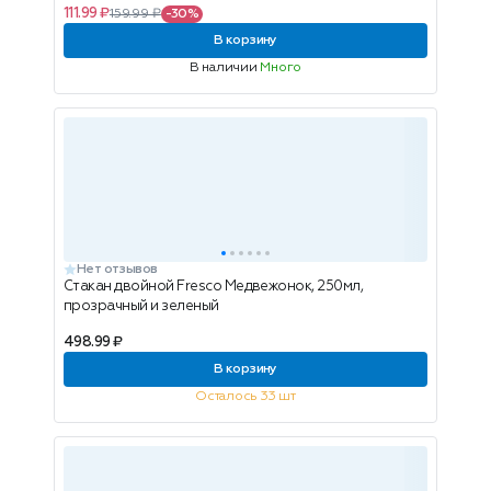
111.99 ₽
159.99 ₽
-30%
В корзину
В наличии
Много
Нет отзывов
Стакан двойной Fresco Медвежонок, 250мл,
прозрачный и зеленый
498.99 ₽
В корзину
Осталось 33 шт