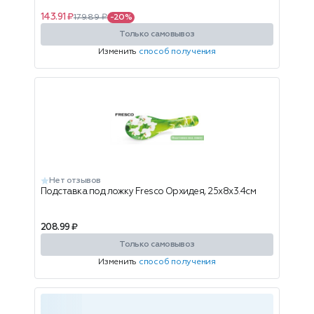
143.91 ₽
179.89 ₽
-20%
Только самовывоз
Изменить
способ получения
Нет отзывов
Подставка под ложку Fresco Орхидея, 25x8x3.4см
208.99 ₽
Только самовывоз
Изменить
способ получения