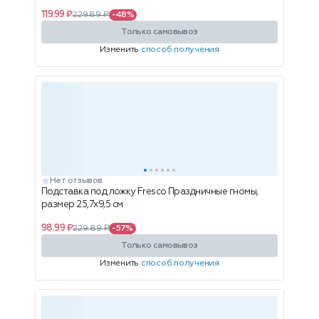
119.99 ₽
229.89 ₽
-48%
Только самовывоз
Изменить
способ получения
Нет отзывов
Подставка под ложку Fresco Праздничные гномы,
размер 25,7х9,5 см
98.99 ₽
229.89 ₽
-57%
Только самовывоз
Изменить
способ получения