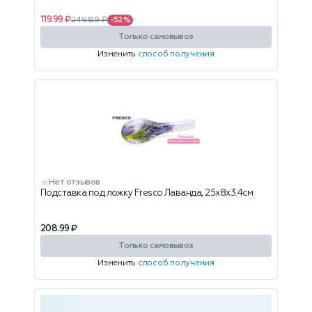
119.99 ₽
249.89 ₽
-52%
Только самовывоз
Изменить
способ получения
Нет отзывов
Подставка под ложку Fresco Лаванда, 25x8x3.4см
208.99 ₽
Только самовывоз
Изменить
способ получения