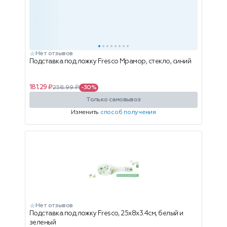
Нет отзывов
Подставка под ложку Fresco Мрамор, стекло, синий
181.29 ₽
258.99 ₽
-30%
Только самовывоз
Изменить
способ получения
Нет отзывов
Подставка под ложку Fresco, 25х8x3.4см, белый и
зеленый