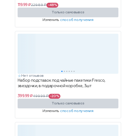
119.99 ₽
229.89 ₽
-48%
Только самовывоз
Изменить
способ получения
Нет отзывов
Набор подставок под чайные пакетики Fresco,
звездочки, в подарочной коробке, 3шт
399.99 ₽
499.99 ₽
-20%
Только самовывоз
Изменить
способ получения