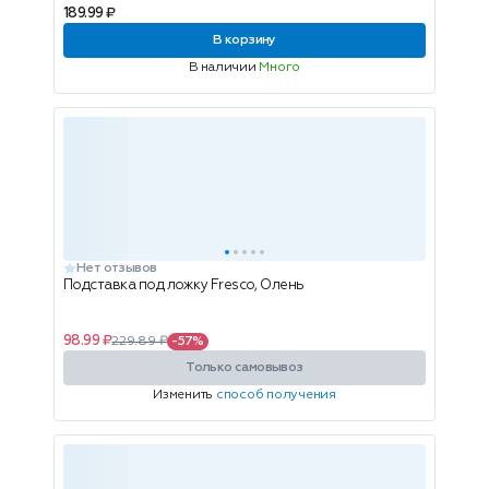
189.99 ₽
В корзину
В наличии
Много
Нет отзывов
Подставка под ложку Fresco, Олень
98.99 ₽
229.89 ₽
-57%
Только самовывоз
Изменить
способ получения