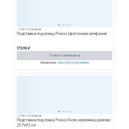
Нет отзывов
Подставка под ложку Fresco Цветочная симфония
179.99 ₽
Только самовывоз
Изменить
способ получения
Нет отзывов
Подставка под ложку Fresco Гном, керамика, размер:
25.7х9.5 см