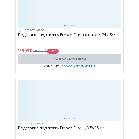
Нет отзывов
Подставка под ложку Fresco С праздником, 24x13см
139.99 ₽
219.99 ₽
-36%
Только самовывоз
Изменить
способ получения
Нет отзывов
Подставка под ложку Fresco Гномы, 9.5х25 см