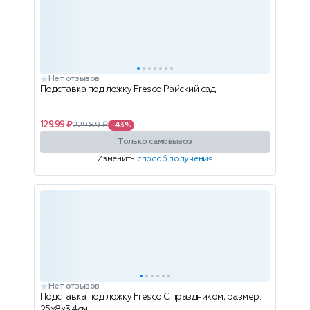
Нет отзывов
Подставка под ложку Fresco Райский сад
129.99 ₽
229.89 ₽
-43%
Только самовывоз
Изменить
способ получения
Нет отзывов
Подставка под ложку Fresco С праздником, размер:
25x8x3.4см