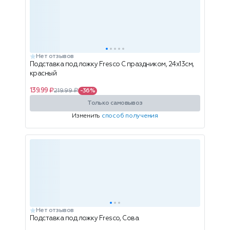
Нет отзывов
Подставка под ложку Fresco С праздником, 24x13см,
красный
139.99 ₽
219.99 ₽
-36%
Только самовывоз
Изменить
способ получения
Нет отзывов
Подставка под ложку Fresco, Сова