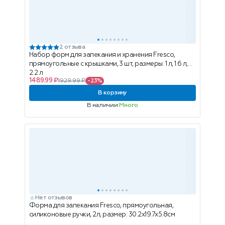
2 отзыва
Набор форм для запекания и хранения Fresco,
прямоугольные с крышками, 3 шт, размеры: 1 л, 1.6 л,
2.2 л
1489.99 ₽
1929.99 ₽
-23%
В корзину
В наличии
Много
Нет отзывов
Форма для запекания Fresco, прямоугольная,
силиконовые ручки, 2л, размер: 30.2x19.7x5.8см