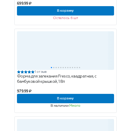
699.99 ₽
В корзину
Осталось 6 шт
1 отзыв
Форма для запекания Fresco, квадратная, с
бамбуковой крышкой, 1.8л
979.99 ₽
В корзину
В наличии
Много