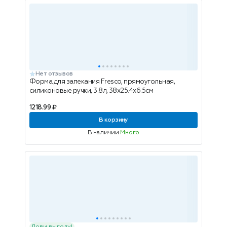
Нет отзывов
Форма для запекания Fresco, прямоугольная,
силиконовые ручки, 3.8л, 38x25.4x6.5см
1218.99 ₽
В корзину
В наличии
Много