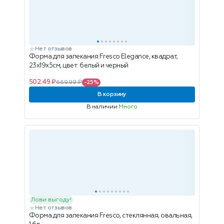
Нет отзывов
Форма для запекания Fresco Elegance, квадрат,
23x19x5см, цвет: белый и черный
502.49 ₽
669.99 ₽
-25%
В корзину
В наличии
Много
Лови выгоду!
Нет отзывов
Форма для запекания Fresco, стеклянная, овальная,