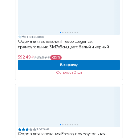
Нет отзывов
Форма для запекания Fresco Elegance,
прямоугольник, 31x17x5см, цвет: белый и черный
592.49 ₽
789.99 ₽
-25%
В корзину
Осталось 3 шт
1 отзыв
Форма для запекания Fresco, прямоугольная,