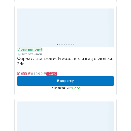
Лови выгоду!
Нет отзывов
Форма для запекания Fresco, стеклянная, овальная,
2.4л
519.99 ₽
649.99 ₽
-20%
В корзину
В наличии
Много