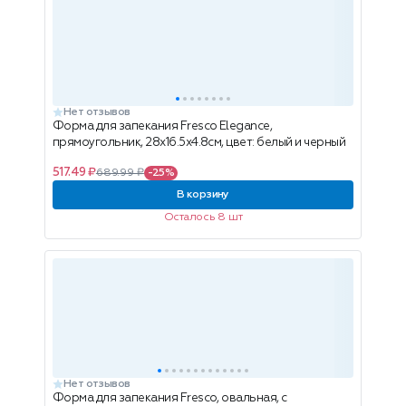
Нет отзывов
Форма для запекания Fresco Elegance,
прямоугольник, 28x16.5x4.8см, цвет: белый и черный
517.49 ₽
689.99 ₽
-25%
В корзину
Осталось 8 шт
Нет отзывов
Форма для запекания Fresco, овальная, с