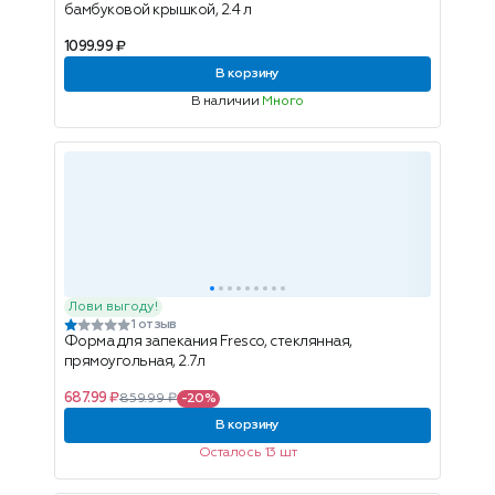
бамбуковой крышкой, 2.4 л
1099.99 ₽
В корзину
В наличии
Много
Лови выгоду!
1 отзыв
Форма для запекания Fresco, стеклянная,
прямоугольная, 2.7л
687.99 ₽
859.99 ₽
-20%
В корзину
Осталось 13 шт