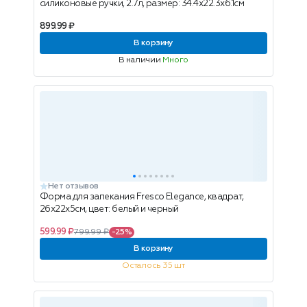
силиконовые ручки, 2.7л, размер: 34.4x22.3x6.1см
899.99 ₽
В корзину
В наличии
Много
Нет отзывов
Форма для запекания Fresco Elegance, квадрат,
26x22x5см, цвет: белый и черный
599.99 ₽
799.99 ₽
-25%
В корзину
Осталось 35 шт