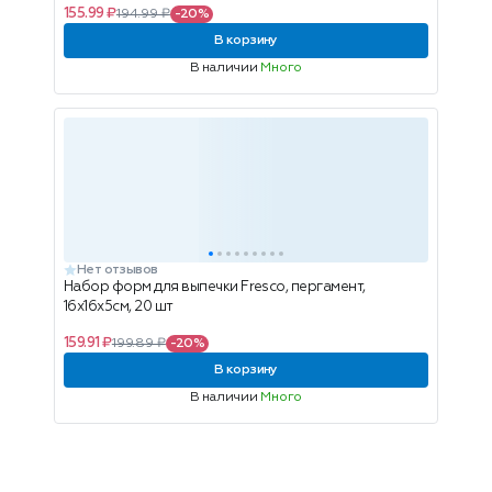
155.99 ₽
194.99 ₽
-20%
В корзину
В наличии
Много
Нет отзывов
Набор форм для выпечки Fresco, пергамент,
16х16х5см, 20 шт
159.91 ₽
199.89 ₽
-20%
В корзину
В наличии
Много