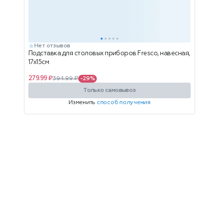
Нет отзывов
Подставка для столовых приборов Fresco, навесная,
17х15см
279.99 ₽
394.99 ₽
-29%
Только самовывоз
Изменить
способ получения