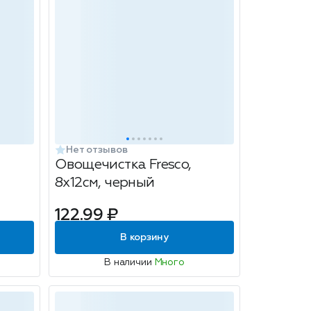
Нет отзывов
Овощечистка Fresco,
8х12см, черный
м,
122.99 ₽
В корзину
В наличии
Много