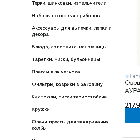
Терки, шинковки, измельчители
Наборы столовых приборов
Аксессуары для выпечки, лепки и
декора
Блюда, салатники, менажницы
Тарелки, миски, бульонницы
Прессы для чеснока
Нет 
Овощ
Фильтры, коврики в раковину
АУР
Кастрюли, миски термостойкие
217.
Кружки
Френч-прессы для заваривания,
колбы