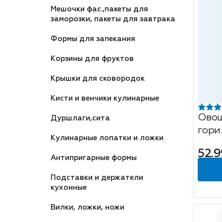
Мешочки фас.,пакеты для
заморозки, пакеты для завтрака
Формы для запекания
Корзины для фруктов
Крышки для сковородок
Кисти и венчики кулинарные
Овощ
Дуршлаги,сита
гори
Кулинарные лопатки и ложки
розо
52.9
Антипригарные формы
Подставки и держатели
кухонные
Вилки, ложки, ножи