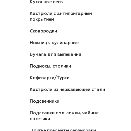
Кухонные весы
Кастрюли с антипригарным
покрытием
Сковородки
Ножницы кулинарные
Бумага для выпекания
Подносы, столики
Кофеварки/Турки
Кастрюли из нержавеющей стали
Подсвечники
Подставки под ложки, чайные
пакетики
Другие предметы сервировки