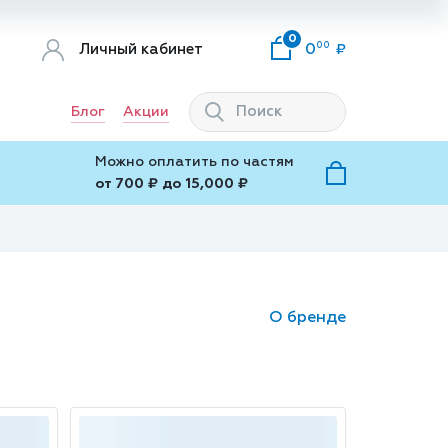
0
00
Личный кабинет
0
Блог
Акции
Можно оплатить по частям
от 700 ₽ до 15,000 ₽
О бренде