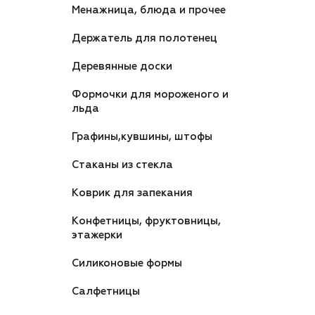
Менажница, блюда и прочее
Держатель для полотенец
Деревянные доски
Формочки для мороженого и
льда
Графины,кувшины, штофы
Стаканы из стекла
Коврик для запекания
Конфетницы, фруктовницы,
этажерки
Силиконовые формы
Салфетницы